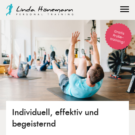
Gratis
Probe-
training!
Individuell, effektiv und
begeisternd